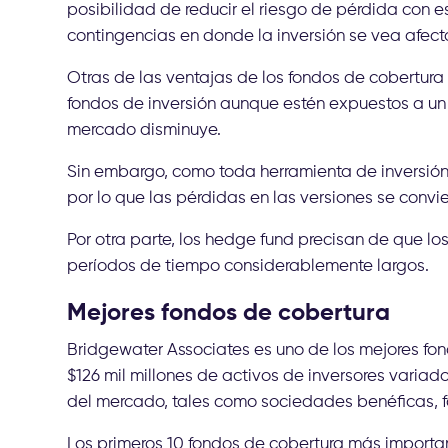
posibilidad de reducir el riesgo de pérdida con 
contingencias en donde la inversión se vea afec
Otras de las ventajas de los fondos de cobertura s
fondos de inversión aunque estén expuestos a un 
mercado disminuye.
Sin embargo, como toda herramienta de inversión,
por lo que las pérdidas en las versiones se conv
Por otra parte, los hedge fund precisan de que lo
períodos de tiempo considerablemente largos.
Mejores fondos de cobertura
Bridgewater Associates es uno de los mejores fo
$126 mil millones de activos de inversores variado
del mercado, tales como sociedades benéficas, fon
Los primeros 10 fondos de cobertura más importa