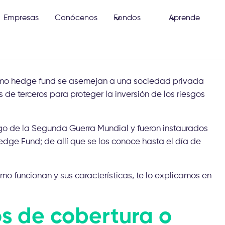
Empresas
Conócenos
Fondos
Aprende
omo hedge fund se asemejan a una sociedad privada
 de terceros para proteger la inversión de los riesgos
ego de la Segunda Guerra Mundial y fueron instaurados
edge Fund; de allí que se los conoce hasta el día de
mo funcionan y sus características, te lo explicamos en
os de cobertura o