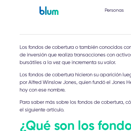
Personas
Los fondos de cobertura o también conocidos c
de inversión que realiza transacciones con activos
bursátiles a la vez que incrementa su valor.
Los fondos de cobertura hicieron su aparición lu
por Alfred Winslow Jones, quien fundó el Jones H
hoy con ese nombre.
Para saber más sobre los fondos de cobertura, có
el siguiente artículo.
¿Qué son los fond