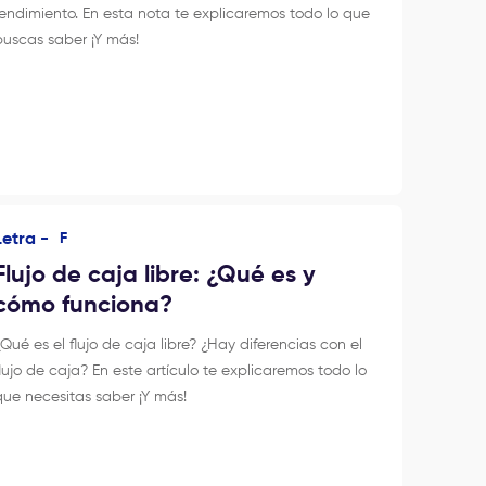
rendimiento. En esta nota te explicaremos todo lo que
buscas saber ¡Y más!
Letra -
F
Flujo de caja libre: ¿Qué es y
cómo funciona?
¿Qué es el flujo de caja libre? ¿Hay diferencias con el
flujo de caja? En este artículo te explicaremos todo lo
que necesitas saber ¡Y más!