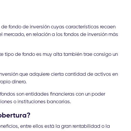
 de fondo de inversión cuyas características recaen
 el mercado, en relación a los fondos de inversión más
te tipo de fondo es muy alta también trae consigo un
nversión que adquiere cierta cantidad de activos en
ropio dinero.
 fondos son entidades financieras con un poder
iones o instituciones bancarias.
cobertura?
ficios, entre ellos está la gran rentabilidad o la