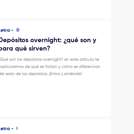
Letra -
D
Depósitos overnight: ¿qué son y
para qué sirven?
¿Qué son los depósitos overnight? en este artículo te
explicaremos de qué se tratan y cómo se diferencian
del resto de los depósitos. ¡Entra y entérate!
Letra -
I