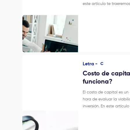
este artículo te traeremo
Letra -
C
Costo de capita
funciona?
El costo de capital es u
hora de evaluar la viabil
inversión. En este artícul