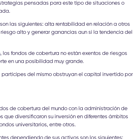
estrategias pensadas para este tipo de situaciones o
tada.
on las siguientes: alta rentabilidad en relación a otros
riesgo alto y generar ganancias aun si la tendencia del
 los fondos de cobertura no están exentos de riesgos
ierte en una posibilidad muy grande.
s partícipes del mismo obstruyan el capital invertido por
ndos de cobertura del mundo con la administración de
s que diversificaron su inversión en diferentes ámbitos
dos universitarios, entre otros.
ntes dependiendo de sus activos son los siguientes: