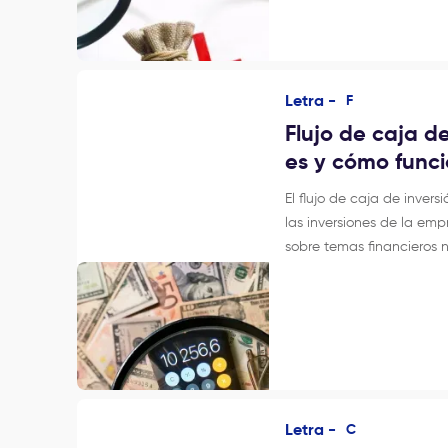
Letra -
F
Flujo de caja d
es y cómo func
El flujo de caja de invers
las inversiones de la emp
sobre temas financieros n
Letra -
C