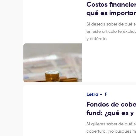
Costos financie
qué es importa
Si deseas saber de qué se
en este artículo te expli
y entérate.
Letra -
F
Fondos de cobe
fund: ¿qué es 
Si quieres saber de qué s
cobertura, ¡no busques más