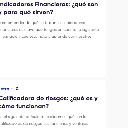
Indicadores Financieros: ¿qué son
y para qué sirven?
Para entender de qué se tratan los indicadores
financieros es clave que tengas en cuenta la siguiente
información. Lee esta nota y aprende con nosotros.
Letra -
C
Calificadora de riesgos: ¿qué es y
cómo funcionan?
En el siguiente artículo te explicamos qué son las
calificadoras de riesgos, sus funciones y ventajas