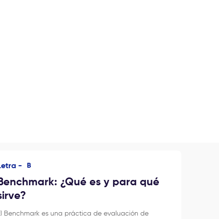
Letra -
B
Benchmark: ¿Qué es y para qué
sirve?
El Benchmark es una práctica de evaluación de