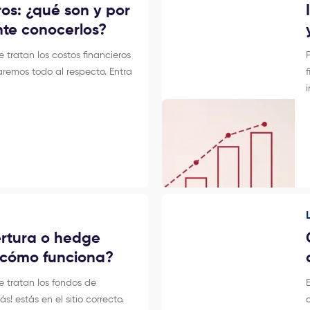
ros: ¿qué son y por
nte conocerlos?
 tratan los costos financieros
caremos todo al respecto. Entra
rtura o hedge
y cómo funciona?
e tratan los fondos de
! estás en el sitio correcto.