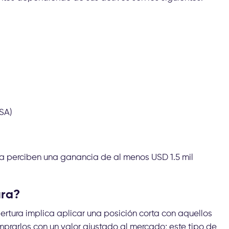
SA)
ra perciben una ganancia de al menos USD 1.5 mil
ura?
ertura implica aplicar una posición corta con aquellos
prarlos con un valor ajustado al mercado; este tipo de