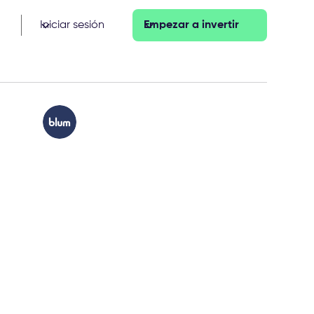
Iniciar sesión
Empezar a invertir