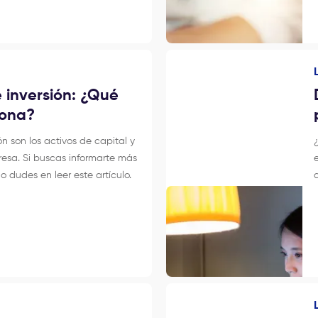
e inversión: ¿Qué
iona?
ión son los activos de capital y
resa. Si buscas informarte más
o dudes en leer este artículo.