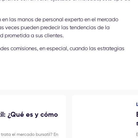
n en las manos de personal experto en el mercado
as veces pueden predecir las tendencias de la
d prometida a sus clientes.
andes comisiones, en especial, cuando las estrategias
il: ¿Qué es y cómo
 trata el mercado bursatil? En