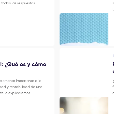
s todas las respuestas.
l: ¿Qué es y cómo
n elemento importante a la
idad y rentabilidad de una
o te lo explicaremos.