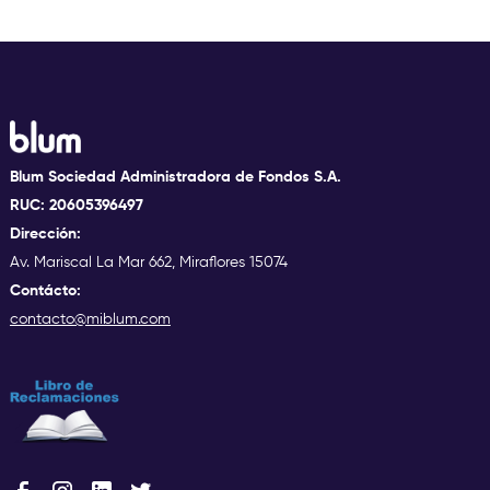
Blum Sociedad Administradora de Fondos S.A.
RUC: 20605396497
Dirección:
Av. Mariscal La Mar 662, Miraflores 15074
Contácto:
contacto@miblum.com