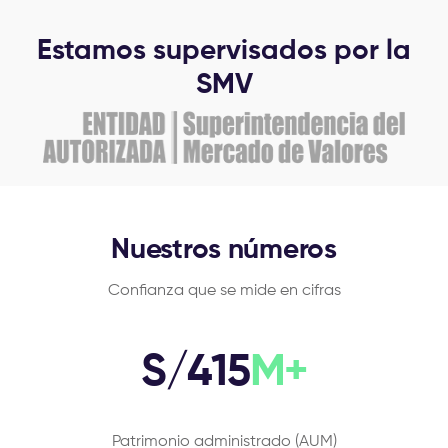
Estamos supervisados por la
SMV
Nuestros números
Confianza que se mide en cifras
S/
415
M+
Patrimonio administrado (AUM)