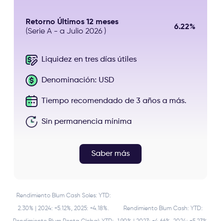
Retorno Últimos 12 meses
6.22%
(Serie A - a Julio 2026 )
Liquidez en tres días útiles
Denominación: USD
Tiempo recomendado de 3 años a más.
Sin permanencia mínima
Saber más
Rendimiento Blum Cash Soles: YTD:
2.30% | 2024: +5.12%, 2025: +4.18%.
Rendimiento Blum Cash: YTD: