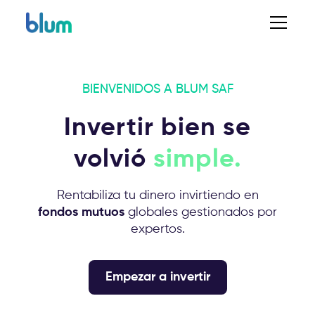
BIENVENIDOS A BLUM SAF
Invertir bien se
volvió
simple.
Rentabiliza tu dinero invirtiendo en
fondos mutuos
globales gestionados por
expertos.
Empezar a invertir