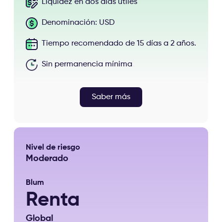
Liquidez en dos días útiles
Denominación: USD
Tiempo recomendado de 15 días a 2 años.
Sin permanencia mínima
Saber más
Nivel de riesgo
Moderado
Blum
Renta
Global