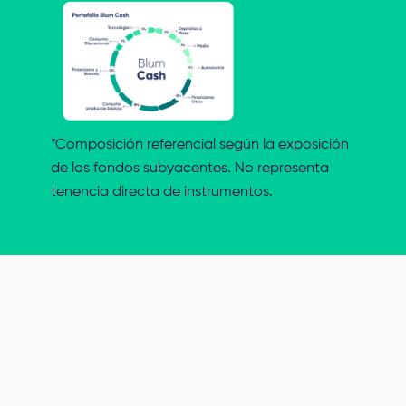
*Composición referencial según la exposición
de los fondos subyacentes. No representa
tenencia directa de instrumentos.