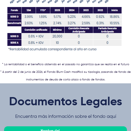
* La rentabilidad o el beneficio obtenido en el pasado no garantiza que se repita en el futuro
* A partir del 2 de junio de 2026, el Fondo Blum Cash modificó su tipología, pasando de fondo de
instrumentos de deuda de corto plazo a fondo de fondos.
Documentos Legales
Encuentra más información sobre el fondo aquí
Nombre del