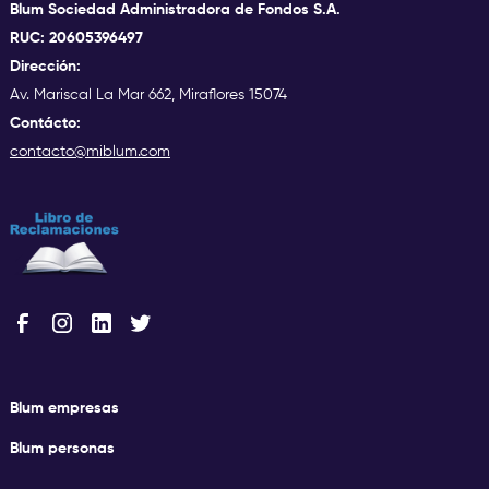
Blum Sociedad Administradora de Fondos S.A.
RUC: 20605396497
Dirección:
Av. Mariscal La Mar 662, Miraflores 15074
Contácto:
contacto@miblum.com
Blum empresas
Blum personas