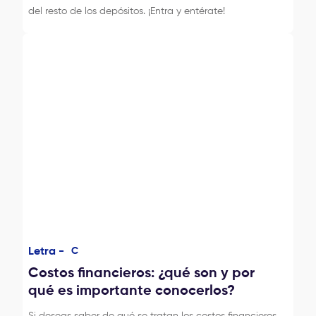
del resto de los depósitos. ¡Entra y entérate!
Letra -
C
Costos financieros: ¿qué son y por
qué es importante conocerlos?
Si deseas saber de qué se tratan los costos financieros