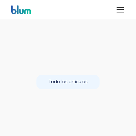
Todo los artículos
Finanzas Corporativas
Blum
Mercados
Finanzas Personales
Videos