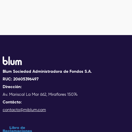
Next

Blum Sociedad Administradora de Fondos S.A.
RUC: 20605396497
Dirección:
Av. Mariscal La Mar 662, Miraflores 15074
Contácto:
contacto@miblum.com