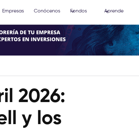
Empresas
Conócenos
Fondos
Aprende
ril 2026:
l y los