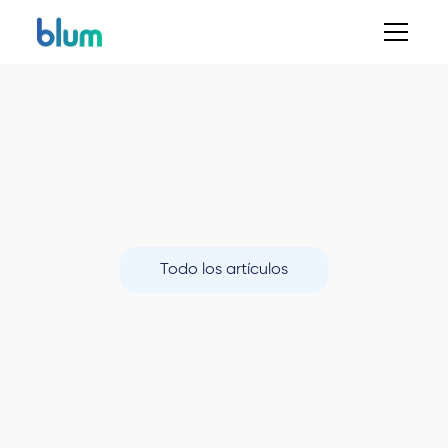
Todo los artículos
Finanzas Corporativas
Blum
Mercados
Finanzas Personales
Videos