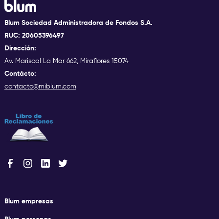
Blum Sociedad Administradora de Fondos S.A.
RUC: 20605396497
Dirección:
Av. Mariscal La Mar 662, Miraflores 15074
Contácto:
contacto@miblum.com
Blum empresas