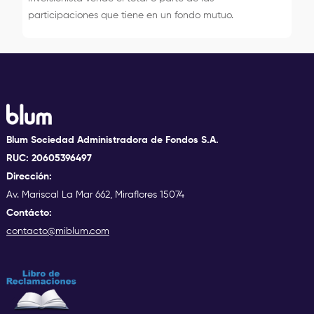
participaciones que tiene en un fondo mutuo.
Blum Sociedad Administradora de Fondos S.A.
RUC: 20605396497
Dirección:
Av. Mariscal La Mar 662, Miraflores 15074
Contácto:
contacto@miblum.com