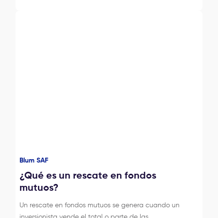
Blum SAF
¿Qué es un rescate en fondos
mutuos?
Un rescate en fondos mutuos se genera cuando un
inversionista vende el total o parte de las