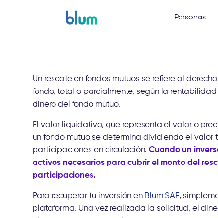
Personas
Un rescate en fondos mutuos se refiere al derecho q
fondo, total o parcialmente, según la rentabilidad
dinero del fondo mutuo.
El valor liquidativo, que representa el valor o p
un fondo mutuo se determina dividiendo el valor to
participaciones en circulación.
Cuando un inverso
activos necesarios para cubrir el monto del resc
participaciones.
Para recuperar tu inversión en
Blum SAF
, simpleme
plataforma. Una vez realizada la solicitud, el din