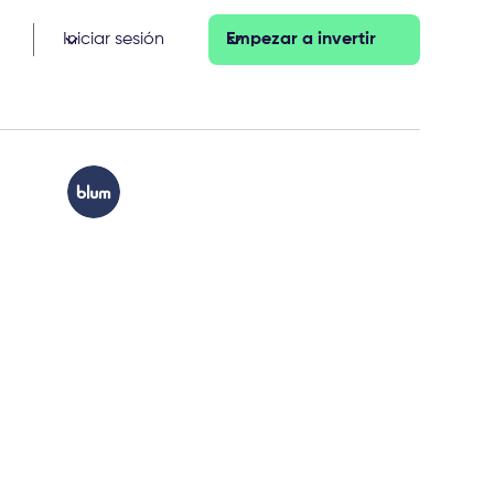
Iniciar sesión
Empezar a invertir