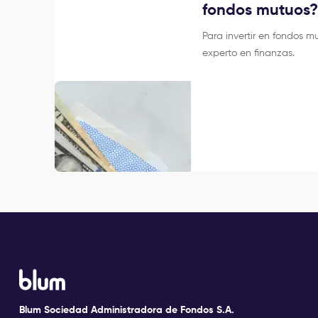
fondos mutuos
Para invertir en fondos m
experto en finanzas.
Blum Sociedad Administradora de Fondos S.A.