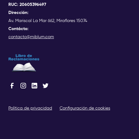
RUC: 20605396497
Dirección:
Av. Mariscal La Mar 662, Miraflores 15074
Contácto:
contacto@miblum.com
Política de privacidad
Configuración de cookies