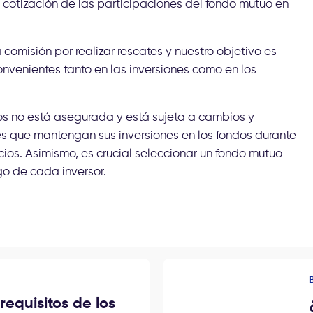
y cotización de las participaciones del fondo mutuo en
omisión por realizar rescates y nuestro objetivo es
onvenientes tanto en las inversiones como en los
os no está asegurada y está sujeta a cambios y
ores que mantengan sus inversiones en los fondos durante
os. Asimismo, es crucial seleccionar un fondo mutuo
go de cada inversor.
requisitos de los