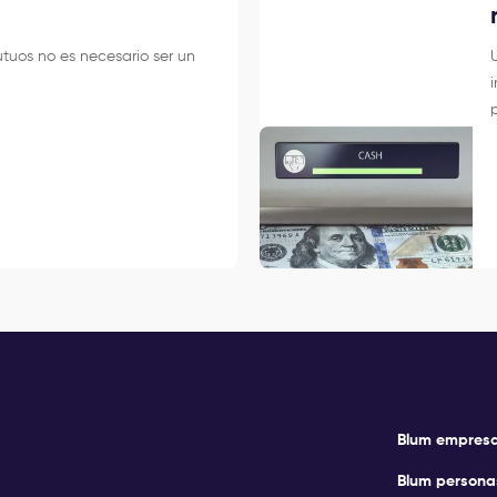
?
utuos no es necesario ser un
Blum empres
Blum persona