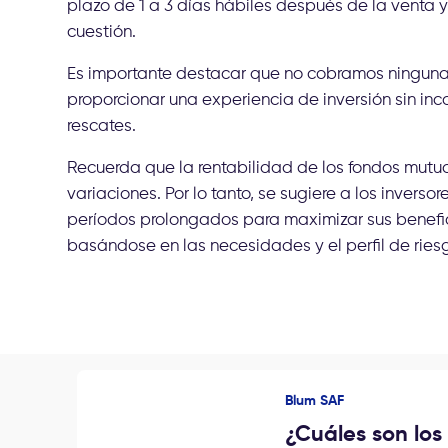
plazo de 1 a 3 días hábiles después de la venta 
cuestión.
Es importante destacar que no cobramos ninguna c
proporcionar una experiencia de inversión sin inc
rescates.
Recuerda que la rentabilidad de los fondos mutu
variaciones. Por lo tanto, se sugiere a los invers
períodos prolongados para maximizar sus benefici
basándose en las necesidades y el perfil de ries
Blum SAF
¿Cuáles son los 