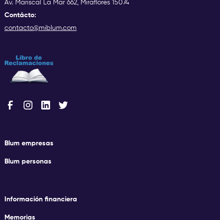
Av. Mariscal La Mar 662, Miraflores 15074
Contácto:
contacto@miblum.com
Blum empresas
Blum personas
Información financiera
Memorias