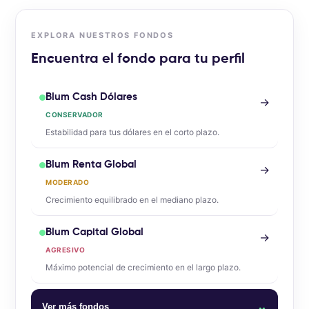
EXPLORA NUESTROS FONDOS
Encuentra el fondo para tu perfil
Blum Cash Dólares
→
CONSERVADOR
Estabilidad para tus dólares en el corto plazo.
Blum Renta Global
→
MODERADO
Crecimiento equilibrado en el mediano plazo.
Blum Capital Global
→
AGRESIVO
Máximo potencial de crecimiento en el largo plazo.
⌄
Ver más fondos