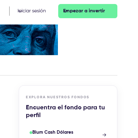
Iniciar sesión
Empezar a invertir
EXPLORA NUESTROS FONDOS
Encuentra el fondo para tu
perfil
Blum Cash Dólares
→