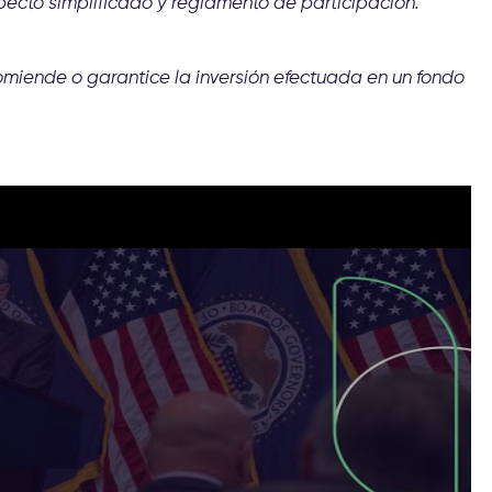
pecto simplificado y reglamento de participación.
omiende o garantice la inversión efectuada en un fondo