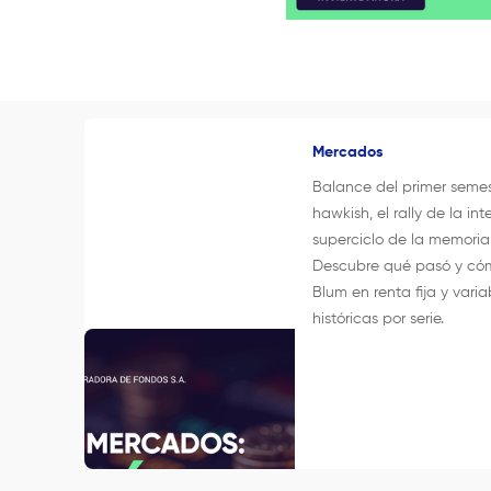
Mercados
Balance del primer seme
hawkish, el rally de la inte
superciclo de la memori
Descubre qué pasó y cóm
Blum en renta fija y varia
históricas por serie.