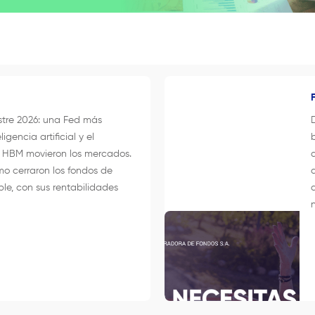
stre 2026: una Fed más
ligencia artificial y el
a HBM movieron los mercados.
o cerraron los fondos de
ble, con sus rentabilidades