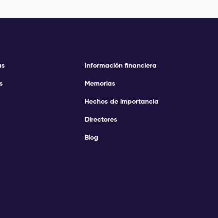
as
Información financiera
s
Memorias
Hechos de importancia
Directores
Blog