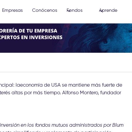
Empresas
Conócenos
Fondos
Aprende
rincipal: laeconomía de USA se mantiene más fuerte de
terés altas por más tiempo. Alfonso Montero, fundador
 inversión en los fondos mutuos administrados por Blum