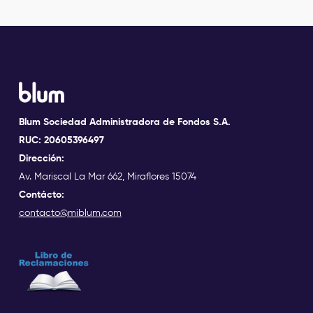
Blum Sociedad Administradora de Fondos S.A.
RUC: 20605396497
Dirección:
Av. Mariscal La Mar 662, Miraflores 15074
Contácto:
contacto@miblum.com