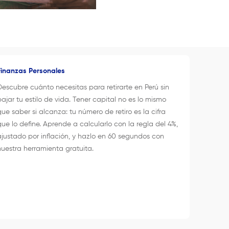
Finanzas Personales
Descubre cuánto necesitas para retirarte en Perú sin
bajar tu estilo de vida. Tener capital no es lo mismo
que saber si alcanza: tu número de retiro es la cifra
que lo define. Aprende a calcularlo con la regla del 4%,
ajustado por inflación, y hazlo en 60 segundos con
nuestra herramienta gratuita.