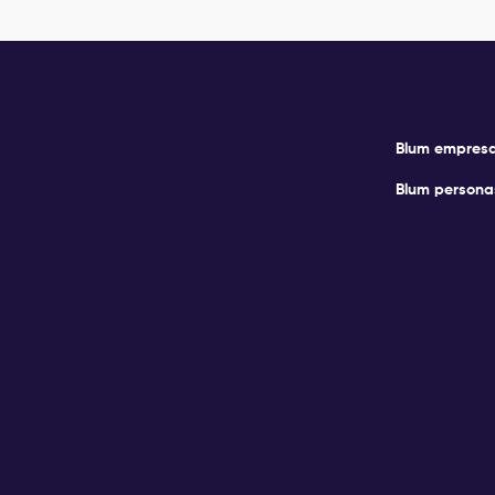
Blum empres
Blum persona