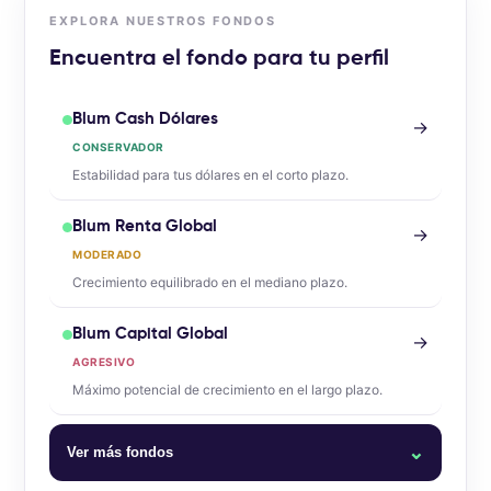
EXPLORA NUESTROS FONDOS
Encuentra el fondo para tu perfil
Blum Cash Dólares
→
CONSERVADOR
Estabilidad para tus dólares en el corto plazo.
Blum Renta Global
→
MODERADO
Crecimiento equilibrado en el mediano plazo.
Blum Capital Global
→
AGRESIVO
Máximo potencial de crecimiento en el largo plazo.
⌄
Ver más fondos