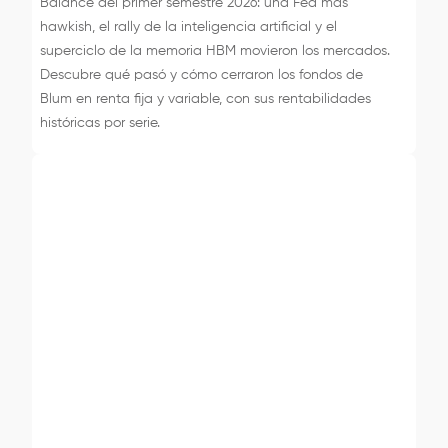
Balance del primer semestre 2026: una Fed más
hawkish, el rally de la inteligencia artificial y el
superciclo de la memoria HBM movieron los mercados.
Descubre qué pasó y cómo cerraron los fondos de
Blum en renta fija y variable, con sus rentabilidades
históricas por serie.