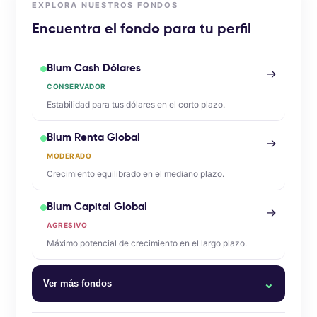
EXPLORA NUESTROS FONDOS
Encuentra el fondo para tu perfil
Blum Cash Dólares
→
CONSERVADOR
Estabilidad para tus dólares en el corto plazo.
Blum Renta Global
→
MODERADO
Crecimiento equilibrado en el mediano plazo.
Blum Capital Global
→
AGRESIVO
Máximo potencial de crecimiento en el largo plazo.
⌄
Ver más fondos