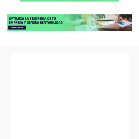
Blum Capital Global