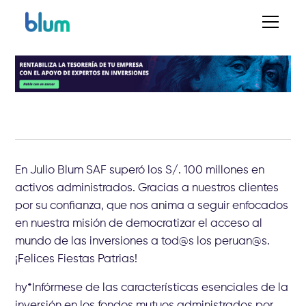
En Julio Blum SAF superó los S/. 100 millones en
activos administrados. Gracias a nuestros clientes
por su confianza, que nos anima a seguir enfocados
en nuestra misión de democratizar el acceso al
mundo de las inversiones a tod@s los peruan@s.
¡Felices Fiestas Patrias!
hy*Infórmese de las características esenciales de la
inversión en los fondos mutuos administrados por