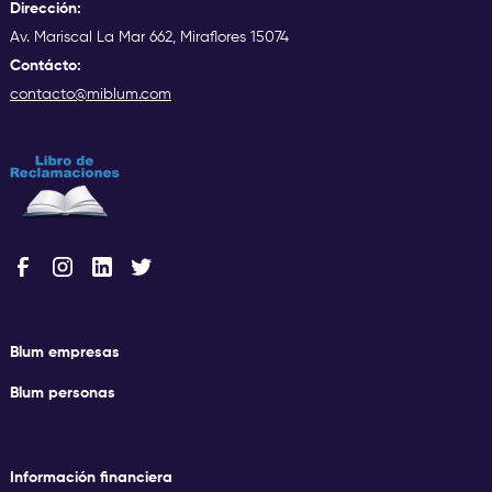
Dirección:
Av. Mariscal La Mar 662, Miraflores 15074
Contácto:
contacto@miblum.com
Blum empresas
Blum personas
Información financiera