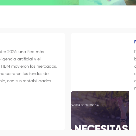
stre 2026: una Fed más
ligencia artificial y el
a HBM movieron los mercados.
o cerraron los fondos de
ble, con sus rentabilidades