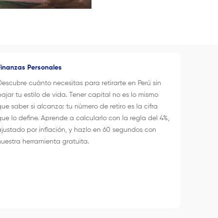
Finanzas Personales
Descubre cuánto necesitas para retirarte en Perú sin
bajar tu estilo de vida. Tener capital no es lo mismo
que saber si alcanza: tu número de retiro es la cifra
que lo define. Aprende a calcularlo con la regla del 4%,
ajustado por inflación, y hazlo en 60 segundos con
nuestra herramienta gratuita.