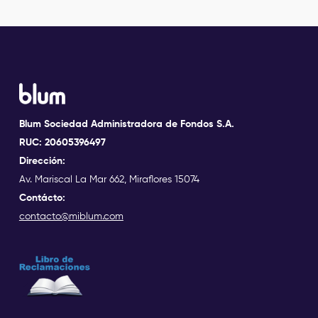
Blum Sociedad Administradora de Fondos S.A.
RUC: 20605396497
Dirección:
Av. Mariscal La Mar 662, Miraflores 15074
Contácto:
contacto@miblum.com