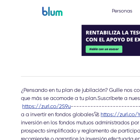
Personas
¿Pensando en tu plan de jubilación? Guille nos c
que más se acomode a tu plan.Suscríbete a nues
https://zurl.co/2S9u
-------------------------
a a invertir en fondos globales🚀
https://zurl.co/
inversión en los fondos mutuos administrados por
prospecto simplificado y reglamento de participa
recomiende o garantice la inversión efectuada e