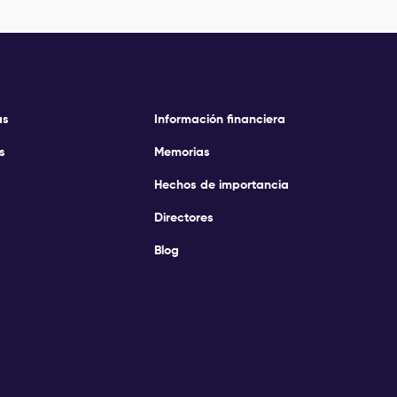
as
Información financiera
s
Memorias
Hechos de importancia
Directores
Blog