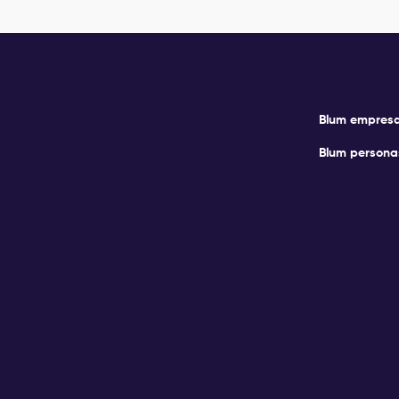
Blum empres
Blum persona