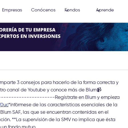
Empresas
Conócenos
Fondos
Aprende
omparte 3 consejos para hacerlo de la forma correcta y
tro canal de Youtube y conoce más de Blum📹
---------------------Regístrate en Blum y empieza
Y0uc
*Infórmese de las características esenciales de la
 Blum SAF, las que se encuentran contenidas en el
ción. **La supervisión de la SMV no implica que ésta
n un fondo mutuo.