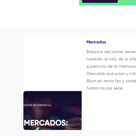
Mercados
Balance del primer seme
hawkish, el rally de la inte
superciclo de la memori
Descubre qué pasó y cóm
Blum en renta fija y varia
históricas por serie.