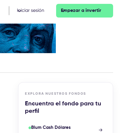
Iniciar sesión
Empezar a invertir
EXPLORA NUESTROS FONDOS
Encuentra el fondo para tu
perfil
Blum Cash Dólares
→