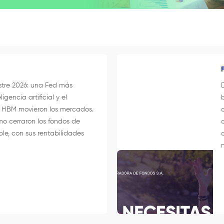
stre 2026: una Fed más
ligencia artificial y el
a HBM movieron los mercados.
o cerraron los fondos de
ble, con sus rentabilidades