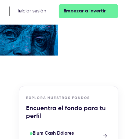
Iniciar sesión
Empezar a invertir
EXPLORA NUESTROS FONDOS
Encuentra el fondo para tu
perfil
Blum Cash Dólares
→