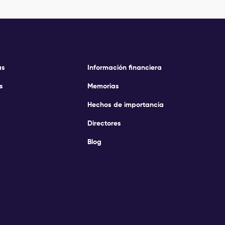
as
Información financiera
s
Memorias
Hechos de importancia
Directores
Blog