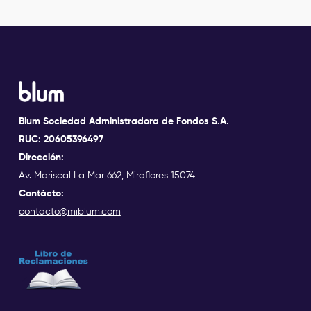
Blum Sociedad Administradora de Fondos S.A.
RUC: 20605396497
Dirección:
Av. Mariscal La Mar 662, Miraflores 15074
Contácto:
contacto@miblum.com