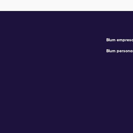
Blum empres
Blum persona