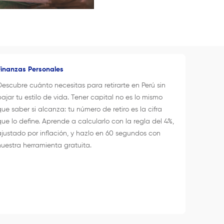
Finanzas Personales
Descubre cuánto necesitas para retirarte en Perú sin
bajar tu estilo de vida. Tener capital no es lo mismo
que saber si alcanza: tu número de retiro es la cifra
que lo define. Aprende a calcularlo con la regla del 4%,
ajustado por inflación, y hazlo en 60 segundos con
nuestra herramienta gratuita.