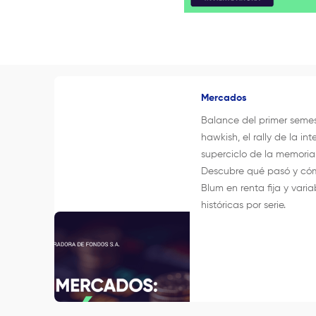
Mercados
Balance del primer seme
hawkish, el rally de la inte
superciclo de la memori
Descubre qué pasó y cóm
Blum en renta fija y varia
históricas por serie.