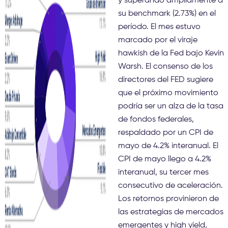
y superando ampliamente a
su benchmark (2.73%) en el
período. El mes estuvo
marcado por el viraje
hawkish de la Fed bajo Kevin
Warsh. El consenso de los
directores del FED sugiere
que el próximo movimiento
podría ser un alza de la tasa
de fondos federales,
respaldado por un CPI de
mayo de 4.2% interanual. El
CPI de mayo llego a 4.2%
interanual, su tercer mes
consecutivo de aceleración.
Los retornos provinieron de
las estrategias de mercados
emergentes y high yield,