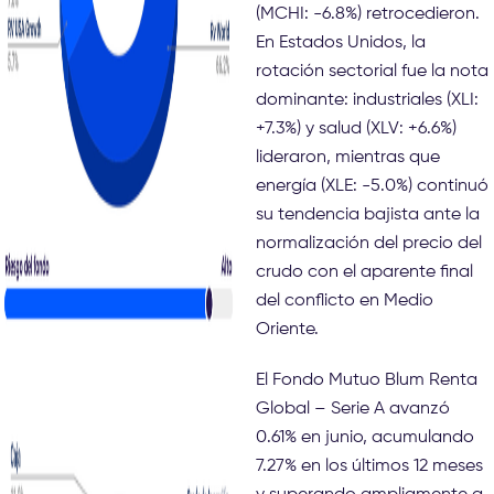
(MCHI: -6.8%) retrocedieron.
En Estados Unidos, la
rotación sectorial fue la nota
dominante: industriales (XLI:
+7.3%) y salud (XLV: +6.6%)
lideraron, mientras que
energía (XLE: -5.0%) continuó
su tendencia bajista ante la
normalización del precio del
crudo con el aparente final
del conflicto en Medio
Oriente.
El Fondo Mutuo Blum Renta
Global – Serie A avanzó
0.61% en junio, acumulando
7.27% en los últimos 12 meses