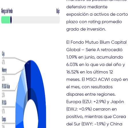
defensivo mediante
exposición a activos de corto
plazo con rating promedio
grado de inversión.
El Fondo Mutuo Blum Capital
Global – Serie A retrocedió
1.09% en junio, acumulando
6.03% en lo que va del año y
16.52% en los últimos 12
meses. El MSCI ACWI cayó en
el mes, con resultados
dispares entre regiones.
Europa (EZU: +2.9%) y Japón
(EWJ: +0.9%) cerraron en
positivo, mientras que Corea
del Sur (EWY: -1.9%) y China