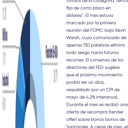
fondos de la categoría "renta
fija de corto plazo en
dólares". El mes estuvo
marcado por la primera
reunión del FOMC bajo Kevin
Warsh, cuyo comunicado de
apenas 130 palabras eliminó
todo sesgo hacia futuros
recortes. El consenso de los
directores del FED sugiere
que el próximo movimiento
podría ser un alza,
respaldado por un CPI de
mayo de 4.2% interanual.
Durante el mes se recibió una
oferta de recompra (tender
offer) sobre bonos bonos de
Santander. A cierre de mes, el