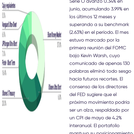
Serie O avanzó 0.34% en
junio, acumulando 3.99% en
los últimos 12 meses y
superando a su benchmark
(2.63%) en el período. El mes
estuvo marcado por la
primera reunión del FOMC
bajo Kevin Warsh, cuyo
comunicado de apenas 130
palabras eliminó todo sesgo
hacia futuros recortes. El
consenso de los directores
del FED sugiere que el
próximo movimiento podría
ser un alza, respaldado por
un CPI de mayo de 4.2%
interanual. El portafolio
mantuvo su posicionamiento