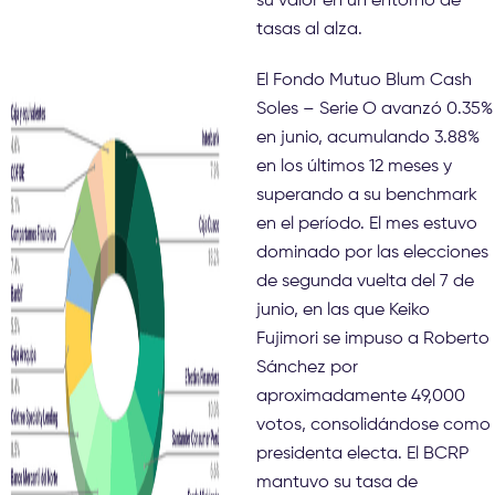
su valor en un entorno de
tasas al alza.
El Fondo Mutuo Blum Cash
Soles – Serie O avanzó 0.35%
en junio, acumulando 3.88%
en los últimos 12 meses y
superando a su benchmark
en el período. El mes estuvo
dominado por las elecciones
de segunda vuelta del 7 de
junio, en las que Keiko
Fujimori se impuso a Roberto
Sánchez por
aproximadamente 49,000
votos, consolidándose como
presidenta electa. El BCRP
mantuvo su tasa de